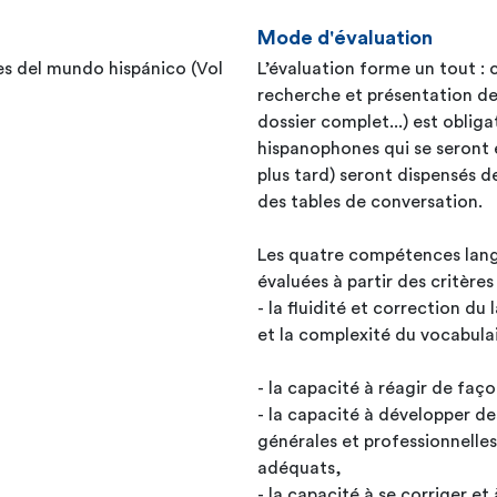
Mode d'évaluation
es del mundo hispánico (Vol
L’évaluation forme un tout : c
recherche et présentation de 
dossier complet...) est obligatoire pour
hispanophones qui se seront 
plus tard) seront dispensés de
des tables de conversation.
Les quatre compétences langag
évaluées à partir des critères
- la fluidité et correction du 
et la complexité du vocabula
- la capacité à réagir de fa
- la capacité à développer d
générales et professionnelles,
adéquats,
- la capacité à se corriger et