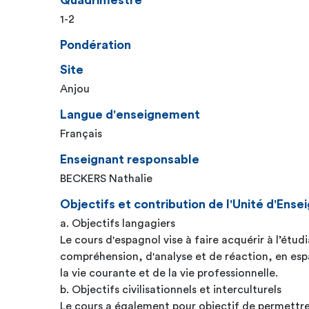
Quadrimestre
1-2
Pondération
Site
Anjou
Langue d'enseignement
Français
Enseignant responsable
BECKERS Nathalie
Objectifs et contribution de l'Unité d'En
a. Objectifs langagiers
Le cours d'espagnol vise à faire acquérir à l’étud
compréhension, d'analyse et de réaction, en esp
la vie courante et de la vie professionnelle.
b. Objectifs civilisationnels et interculturels
Le cours a également pour objectif de permettre