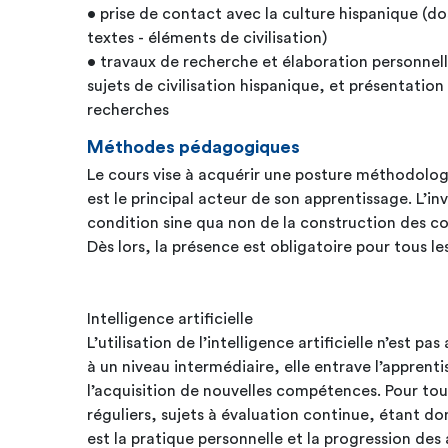
• prise de contact avec la culture hispanique (dos
textes - éléments de civilisation)
• travaux de recherche et élaboration personnelle de l’information sur des
sujets de civilisation hispanique, et présentation
recherches
Méthodes pédagogiques
Le cours vise à acquérir une posture méthodologi
est le principal acteur de son apprentissage. L’i
condition sine qua non de la construction des 
Dès lors, la présence est obligatoire pour tous le
Intelligence artificielle
L’utilisation de l’intelligence artificielle n’est 
à un niveau intermédiaire, elle entrave l’apprent
l’acquisition de nouvelles compétences. Pour to
réguliers, sujets à évaluation continue, étant do
est la pratique personnelle et la progression des