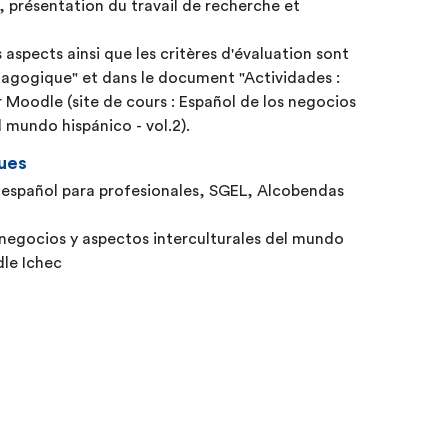
, présentation du travail de recherche et
 aspects ainsi que les critères d'évaluation sont
dagogique" et dans le document "Actividades :
 Moodle (site de cours : Español de los negocios
l mundo hispánico - vol.2).
ues
español para profesionales, SGEL, Alcobendas
s negocios y aspectos interculturales del mundo
Moodle Ichec