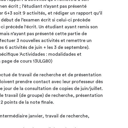
en écrit ; l’étudiant n’ayant pas présenté
r 6+3 soit 9 activités, et rédiger un rapport qu’il
début de l’examen écrit si celui-ci précède
lui-ci précède l'écrit. Un étudiant ayant remis son
 mais n’ayant pas présenté cette partie de
ffectuer 3 nouvelles activités et remettre un
es 6 activités de juin + les 3 de septembre).
pécifique ‘Actividades : modalidades et
la page de cours 13ULG80)
ectué de travail de recherche et de présentation
oivent prendre contact avec leur professeur dès
e jour de la consultation de copies de juin/juillet.
de travail (de groupe) de recherche, présentation
 2 points de la note finale.
intermédiaire janvier, travail de recherche,