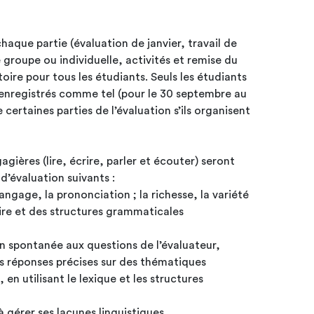
haque partie (évaluation de janvier, travail de
groupe ou individuelle, activités et remise du
 tous les étudiants. Seuls les étudiants
enregistrés comme tel (pour le 30 septembre au
 certaines parties de l’évaluation s’ils organisent
ières (lire, écrire, parler et écouter) seront
 d’évaluation suivants :
langage, la prononciation ; la richesse, la variété
ire et des structures grammaticales
çon spontanée aux questions de l’évaluateur,
es réponses précises sur des thématiques
 en utilisant le lexique et les structures
 à gérer ses lacunes linguistiques,