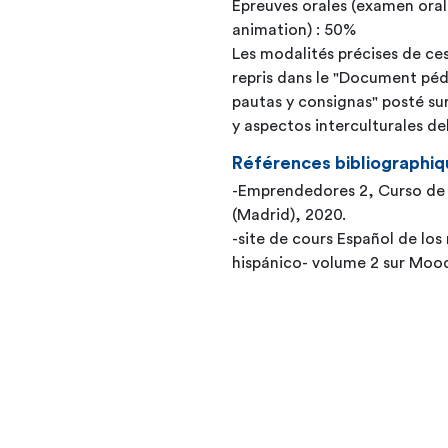
Épreuves orales (examen oral
animation) : 50%
Les modalités précises de ces
repris dans le "Document pé
pautas y consignas" posté sur
y aspectos interculturales de
Références bibliographiq
-Emprendedores 2, Curso de 
(Madrid), 2020.
-site de cours Español de lo
hispánico- volume 2 sur 