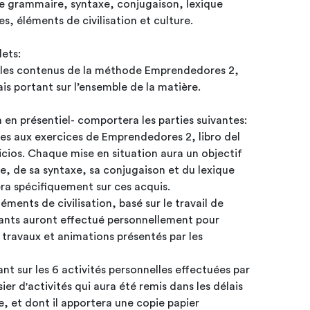
 de grammaire, syntaxe, conjugaison, lexique
es, éléments de civilisation et culture.
rtera 2 volets:
r les contenus de la méthode Emprendedores 2,
mais portant sur l’ensemble de la matière.
Cet examen oral – qui se fera en présentiel- comportera les parties suivantes:
les aux exercices de Emprendedores 2, libro del
cios. Chaque mise en situation aura un objectif
ue, de sa syntaxe, sa conjugaison et du lexique
era spécifiquement sur ces acquis.
ments de civilisation, basé sur le travail de
effectué personnellement pour
 travaux et animations présentés par les
t sur les 6 activités personnelles effectuées par
sier d'activités qui aura été remis dans les délais
e, et dont il apportera une copie papier