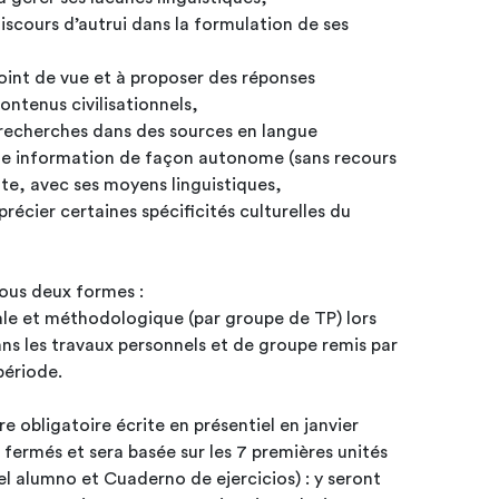
 discours d’autrui dans la formulation de ses
oint de vue et à proposer des réponses
ontenus civilisationnels,
s recherches dans des sources en langue
tte information de façon autonome (sans recours
nte, avec ses moyens linguistiques,
récier certaines spécificités culturelles du
sous deux formes :
ale et méthodologique (par groupe de TP) lors
ns les travaux personnels et de groupe remis par
 période.
re obligatoire écrite en présentiel en janvier
t sera basée sur les 7 premières unités
l alumno et Cuaderno de ejercicios) : y seront