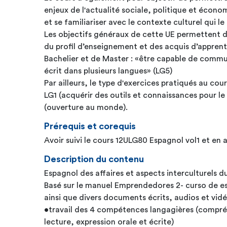
enjeux de l'actualité sociale, politique et éco
et se familiariser avec le contexte culturel qui l
Les objectifs généraux de cette UE permettent d
du profil d’enseignement et des acquis d’apprent
Bachelier et de Master : «être capable de comm
écrit dans plusieurs langues» (LG5)
Par ailleurs, le type d'exercices pratiqués au cour
LG1 (acquérir des outils et connaissances pour l
(ouverture au monde).
Prérequis et corequis
Avoir suivi le cours 12ULG80 Espagnol vol1 et en a
Description du contenu
Espagnol des affaires et aspects interculturels 
Basé sur le manuel Emprendedores 2- curso de es
ainsi que divers documents écrits, audios et vidé
•travail des 4 compétences langagières (compréhe
lecture, expression orale et écrite)