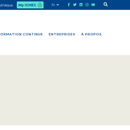
Fr
iothèque
My ICHEC
FORMATION CONTINUE
ENTREPRISES
À PROPOS