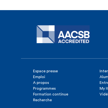
Espace presse
Inte
Emploi
Alum
A propos
Entr
Programmes
My 
Formation continue
Vidé
Recherche