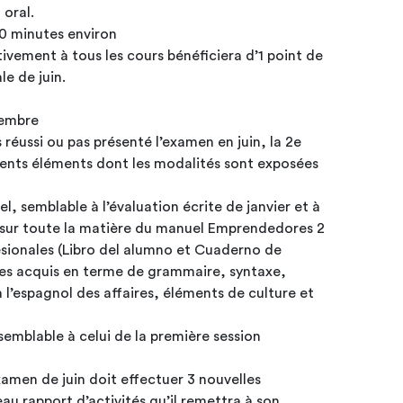
oral.
30 minutes environ
tivement à tous les cours bénéficiera d’1 point de
bonus lors de l’évaluation finale de juin.
tembre
 réussi ou pas présenté l’examen en juin, la 2e
rents éléments dont les modalités sont exposées
l, semblable à l’évaluation écrite de janvier et à
esionales (Libro del alumno et Cuaderno de
és les acquis en terme de grammaire, syntaxe,
 l’espagnol des affaires, éléments de culture et
 semblable à celui de la première session
xamen de juin doit effectuer 3 nouvelles
eau rapport d’activités qu’il remettra à son