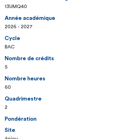
13UMQ40
Année académique
2026 - 2027
Cycle
BAC
Nombre de crédits
5
Nombre heures
60
Quadrimestre
2
Pondération
Site
Anjou