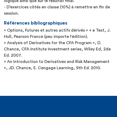
logique ainsi que sur le résultat final.
- D’exercices côtés en classe (10%) à remettre en fin de
session.
Références bibliographiques
« Options, Futures et autres actifs dérivés » + e Text, J.
Hull, Pearson France (peu importe l'édition).
« Analysis of Derivatives for the CFA Program », D.
Chance, CFA Institute Investment series, Wiley Ed, 2de
Ed. 2007.
« An Introduction to Derivatives and Risk Management
», JD. Chance, E. Cengage Learning, 9th Ed. 2010.