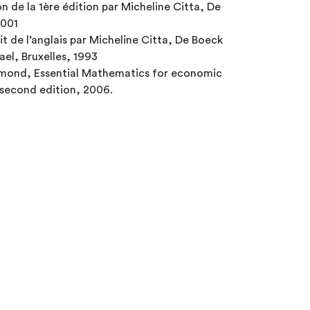
on de la 1ère édition par Micheline Citta, De
 2001
t de l’anglais par Micheline Citta, De Boeck
el, Bruxelles, 1993
mmond, Essential Mathematics for economic
 second edition, 2006.