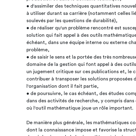
• d'assimiler des techniques quantitatives nouvel
à utiliser durant sa carrière (notamment celles li
soulevés par les questions de durabilité),
• de réaliser qu'un problème rencontré est susce
solution qui fait appel à des outils mathématiques
échéant, dans une équipe interne ou externe ch
problème,
• de saisir le sens et la portée des très nombreus
domaine de la gestion qui font appel à des outi
un jugement critique sur ces publications et, le
contribuer à transposer les solutions proposées 
l'organisation dont il fait partie,
• de poursuivre, le cas échéant, des études com
dans des activités de recherche, y compris dans
où l'outil mathématique joue un rôle important.
De manière plus générale, les mathématiques co
dont la connaissance impose et favorise la stru