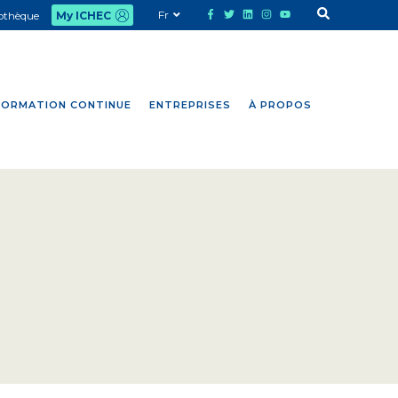
Fr
iothèque
My ICHEC
FORMATION CONTINUE
ENTREPRISES
À PROPOS