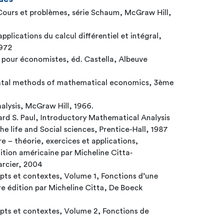
- Cours et problèmes, série Schaum, McGraw Hill,
applications du calcul différentiel et intégral,
1972
el pour économistes, éd. Castella, Albeuve
ntal methods of mathematical economics, 3ème
nalysis, McGraw Hill, 1966.
chard S. Paul, Introductory Mathematical Analysis
e life and Social sciences, Prentice-Hall, 1987
re – théorie, exercices et applications,
ition américaine par Micheline Citta-
arcier, 2004
pts et contextes, Volume 1, Fonctions d’une
re édition par Micheline Citta, De Boeck
pts et contextes, Volume 2, Fonctions de