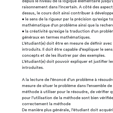
depuis le niveau de la logique élémentaire jusqu
raisonnement dans l'incertain. A côté des aspects
dessus, le cours doit ainsi contribuer à développe
• le sens de la rigueur par la précision qu'exige 
mathématique d'un problème ainsi que la recher
• la créativité qu'exige la traduction d'un prob
généraux en termes mathématiques.
L’étudiant(e) doit être en mesure de définir avec précision tous les concepts
introduits. Il doit être capable d’expliquer le sens,
concepts et de les illustrer par des exemples.
L’étudiant(e) doit pouvoir expliquer et justifier 
introduites.
A la lecture de l’énoncé d’un problème à résoudre
mesure de situer le problème dans l’ensemble de l
méthode à utiliser pour le résoudre, de vérifier 
pour l’utilisation de la méthode sont bien vérifiées
correctement la méthode
De manière plus générale, l’étudiant doit acquér