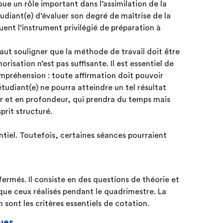
oue un rôle important dans l’assimilation de la
tudiant(e) d’évaluer son degré de maîtrise de la
ent l’instrument privilégié de préparation à
faut souligner que la méthode de travail doit être
orisation n’est pas suffisante. Il est essentiel de
ompréhension : toute affirmation doit pouvoir
’étudiant(e) ne pourra atteindre un tel résultat
er et en profondeur, qui prendra du temps mais
sprit structuré.
tiel. Toutefois, certaines séances pourraient
 fermés. Il consiste en des questions de théorie et
ue ceux réalisés pendant le quadrimestre. La
 sont les critères essentiels de cotation.
ues