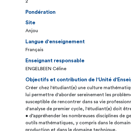
2
Pondération
Site
Anjou
Langue d'enseignement
Français
Enseignant responsable
ENGELBEEN Céline
Objectifs et contribution de l'Unité d'En
Créer chez l'étudiant(e) une culture mathémati
lui permettre d'aborder sereinement les problèmes 
susceptible de rencontrer dans sa vie profession
d'analyse de premier cycle, l'étudiant(e) doit êt
• d’appréhender les nombreuses disciplines de ge
outils mathématiques, y compris dans le domaine
production et dans le domaine technique,