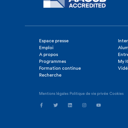
Espace presse
Inte
Emploi
Alum
A propos
Entr
Programmes
My 
Formation continue
Vidé
Recherche
Mentions légales
Politique de vie privée
Cookies