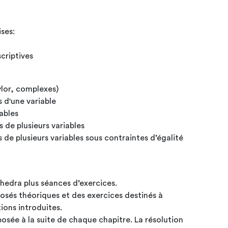
ses:
scriptives
ylor, complexes)
 d'une variable
ables
 de plusieurs variables
 de plusieurs variables sous contraintes d’égalité
hedra plus séances d’exercices.
posés théoriques et des exercices destinés à
otions introduites.
posée à la suite de chaque chapitre. La résolution