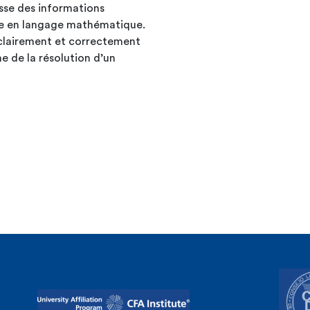
asse des informations
uire en langage mathématique.
 clairement et correctement
e de la résolution d’un