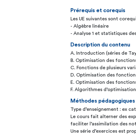
Prérequis et corequis
Les UE suivantes sont corequi
- Algèbre linéaire
- Analyse 1 et statistiques de
Description du contenu
A. Introduction (séries de Ta
B. Optimisation des fonctions
C. Fonctions de plusieurs vari
D. Optimisation des fonctions
E. Optimisation des fonctions
F. Algorithmes d’optimisation
Méthodes pédagogiques
Type d’enseignement : ex cat
Le cours fait alterner des ex
faciliter l’assimilation des n
Une série d’exercices est pro