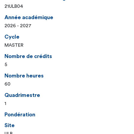
21ULB04
Année académique
2026 - 2027
Cycle
MASTER
Nombre de crédits
5
Nombre heures
60
Quadrimestre
1
Pondération
Site
ULB