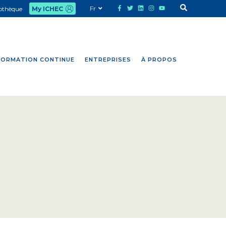
Fr
iothèque
My ICHEC
FORMATION CONTINUE
ENTREPRISES
À PROPOS