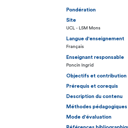
Pondération
Site
UCL - LSM Mons
Langue d'enseignement
Français
Enseignant responsable
Poncin Ingrid
Objectifs et contributio
Prérequis et corequis
Description du contenu
Méthodes pédagogiques
Mode d'évaluation
Références bibliographiq