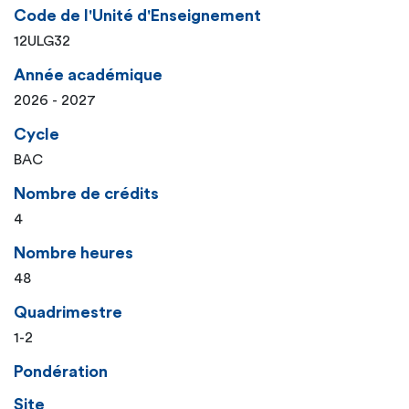
Code de l'Unité d'Enseignement
12ULG32
Année académique
2026 - 2027
Cycle
BAC
Nombre de crédits
4
Nombre heures
48
Quadrimestre
1-2
Pondération
Site