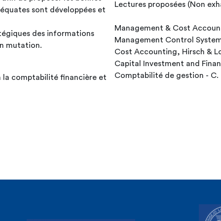
Lectures proposées (Non exha
déquates sont développées et
Management & Cost Accounti
ratégiques des informations
Management Control System
n mutation.
Cost Accounting, Hirsch & 
Capital Investment and Finan
Comptabilité de gestion - C. 
 la comptabilité financière et