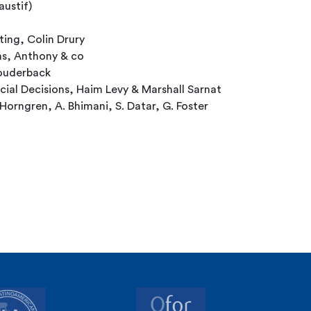
ustif)
ng, Colin Drury
s, Anthony & co
Louderback
cial Decisions, Haim Levy & Marshall Sarnat
Horngren, A. Bhimani, S. Datar, G. Foster