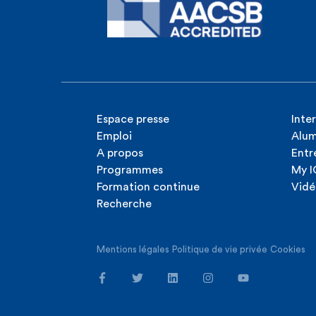
Espace presse
Inte
Emploi
Alum
A propos
Entr
Programmes
My 
Formation continue
Vidé
Recherche
Mentions légales
Politique de vie privée
Cookies