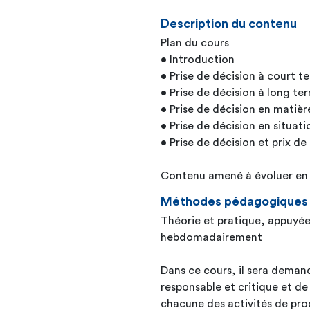
Description du contenu
Plan du cours
• Introduction
• Prise de décision à court t
• Prise de décision à long te
• Prise de décision en matièr
• Prise de décision en situati
• Prise de décision et prix de
Contenu amené à évoluer en f
Méthodes pédagogiques
Théorie et pratique, appuyées
hebdomadairement
Dans ce cours, il sera demand
responsable et critique et de
chacune des activités de prod