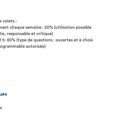
 volets :
ment chaque semaine : 20% (utilisation possible
te, responsable et critique)
2 h: 80% (type de questions : ouvertes et à choix
programmable autorisée)
ues
s