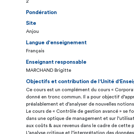
2
Pondération
Site
Anjou
Langue d'enseignement
Français
Enseignant responsable
MARCHAND Brigitte
Objectifs et contribution de l'Unité d'En
Ce cours est un complément du cours « Corporat
donné en tronc commun. Il a pour objectif d’appr
préalablement et d’analyser de nouvelles notions
Le cours de « Contrôle de gestion avancé » se foc
dans une optique de management et sur l’utilisat
aux coûts & aux revenus dans le cadre de cette p
L’analyse critique et l’interprétation des donnée