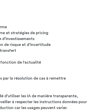
erme
rme et stratégies de pricing
e d’investissements
on de risque et d’incertitude
 transfert
onction de l'actualité
 par la résolution de cas à remettre
é d’utiliser les IA de manière transparente,
 veiller à respecter les instructions données pour
uction car les usages peuvent varier.