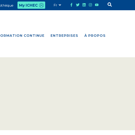
Fr
iothèque
My ICHEC
FORMATION CONTINUE
ENTREPRISES
À PROPOS