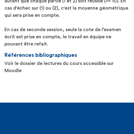
autant que chaque partie (1 et 2) soit réussie (>= 10). En
cas d'échec sur (1) ou (2), c'est la moyenne géométrique
qui sera prise en compte.
En cas de seconde session, seule la cote de l’examen
écrit est prise en compte, le travail en équipe ne
pouvant être refait.
Références bibliographiques
Voir le dossier de lectures du cours accessible sur
Moodle