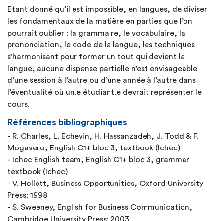
Etant donné qu’il est impossible, en langues, de diviser
les fondamentaux de la matière en parties que l’on
pourrait oublier : la grammaire, le vocabulaire, la
prononciation, le code de la langue, les techniques
s’harmonisant pour former un tout qui devient la
langue, aucune dispense partielle n’est envisageable
d’une session à l’autre ou d’une année à l’autre dans
l’éventualité où un.e étudiant.e devrait représenter le
cours.
Références bibliographiques
- R. Charles, L. Echevin, H. Hassanzadeh, J. Todd & F.
Mogavero, English C1+ bloc 3, textbook (Ichec)
- Ichec English team, English C1+ bloc 3, grammar
textbook (Ichec)
- V. Hollett, Business Opportunities, Oxford University
Press: 1998
- S. Sweeney, English for Business Communication,
Cambridge University Press: 2003