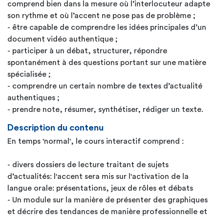
comprend bien dans la mesure où l’interlocuteur adapte
son rythme et où l’accent ne pose pas de problème ;
- être capable de comprendre les idées principales d’un
document vidéo authentique ;
- participer à un débat, structurer, répondre
spontanément à des questions portant sur une matière
spécialisée ;
- comprendre un certain nombre de textes d’actualité
authentiques ;
- prendre note, résumer, synthétiser, rédiger un texte.
Description du contenu
En temps 'normal', le cours interactif comprend :
- divers dossiers de lecture traitant de sujets
d’actualités: l'accent sera mis sur l'activation de la
langue orale: présentations, jeux de rôles et débats
- Un module sur la manière de présenter des graphiques
et décrire des tendances de manière professionnelle et