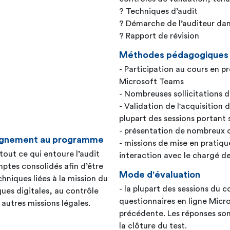
? Techniques d’audit
? Démarche de l’auditeur dan
? Rapport de révision
Méthodes pédagogiques
- Participation au cours en p
Microsoft Teams
- Nombreuses sollicitations 
- Validation de l'acquisition
plupart des sessions portant 
seignement au programme
- missions de mise en pratiq
out ce qui entoure l’audit
interaction avec le chargé de
mptes consolidés afin d’être
Mode d'évaluation
hniques liées à la mission du
- la plupart des sessions du 
ues digitales, au contrôle
questionnaires en ligne Micro
 autres missions légales.
précédente. Les réponses son
la clôture du test.