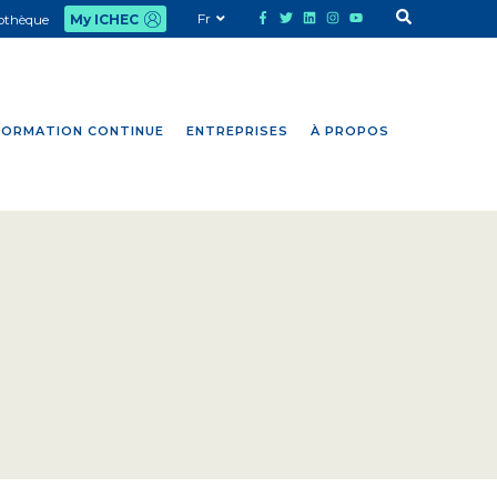
Fr
iothèque
My ICHEC
FORMATION CONTINUE
ENTREPRISES
À PROPOS