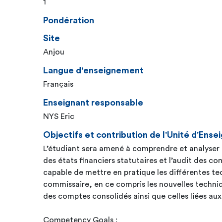
1
Pondération
Site
Anjou
Langue d'enseignement
Français
Enseignant responsable
NYS Eric
Objectifs et contribution de l'Unité d'En
L’étudiant sera amené à comprendre et analyser t
des états financiers statutaires et l’audit des co
capable de mettre en pratique les différentes tec
commissaire, en ce compris les nouvelles techniq
des comptes consolidés ainsi que celles liées aux
Competency Goals :