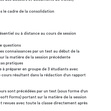
s le cadre de la consolidation
résentiel ou à distance au cours de session
de questions
 des connaissances par un test au début de la
sur la matière de la session précédente
- présentation de nombreux cas pratiques
ue à préparer en groupe de 3 étudiants avec
 cours résultant dans la rédaction d'un rapport
cours sont précédées par un test (sous forme d'un
soft Forms) portant sur la matière de la session
t revues avec toute la classe directement après