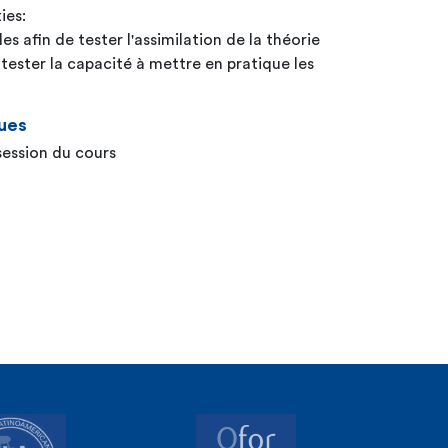
ies:
es afin de tester l'assimilation de la théorie
 tester la capacité à mettre en pratique les
ues
session du cours