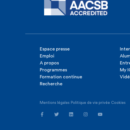
Espace presse
Inte
Emploi
Alum
A propos
Entr
Programmes
My 
Formation continue
Vidé
Recherche
Mentions légales
Politique de vie privée
Cookies