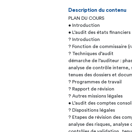
Description du contenu
PLAN DU COURS
• Introduction
• L’audit des états financiers
? Introduction
? Fonction de commissaire (r
? Techniques d’audit
démarche de l’auditeur : phas
analyse de contrôle interne, 
tenues des dossiers et docum
? Programmes de travail
? Rapport de révision
? Autres missions légales
• L’audit des comptes consol
? Dispositions légales
? Etapes de révision des com
analyse des risques, analyse 
contrôles de validation, tenu