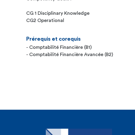
CG 1 Disciplinary Knowledge
CG2 Operational
Prérequis et corequis
- Comptabilité Financière (B1)
- Comptabilité Financière Avancée (B2)