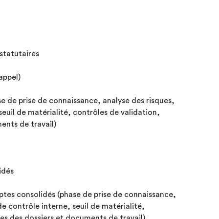
 statutaires
appel)
e de prise de connaissance, analyse des risques,
seuil de matérialité, contrôles de validation,
ents de travail)
idés
ptes consolidés (phase de prise de connaissance,
de contrôle interne, seuil de matérialité,
es des dossiers et documents de travail)