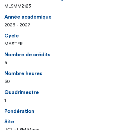
MLSMM2123
Année académique
2026 - 2027
Cycle
MASTER
Nombre de crédits
5
Nombre heures
30
Quadrimestre
1
Pondération
Site
UCL - LSM Mons