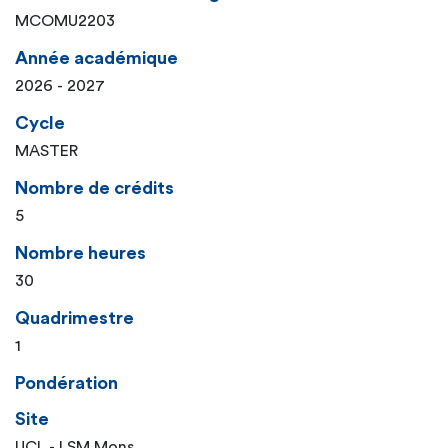
MCOMU2203
Année académique
2026 - 2027
Cycle
MASTER
Nombre de crédits
5
Nombre heures
30
Quadrimestre
1
Pondération
Site
UCL - LSM Mons