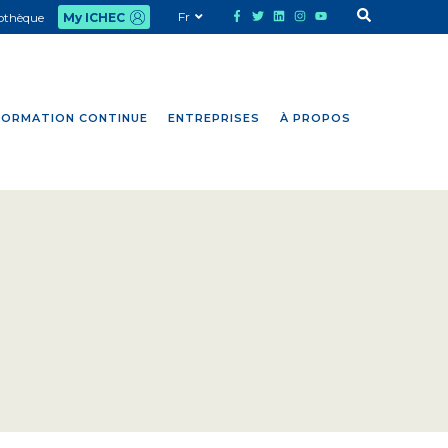
Fr
iothèque
My ICHEC
FORMATION CONTINUE
ENTREPRISES
À PROPOS