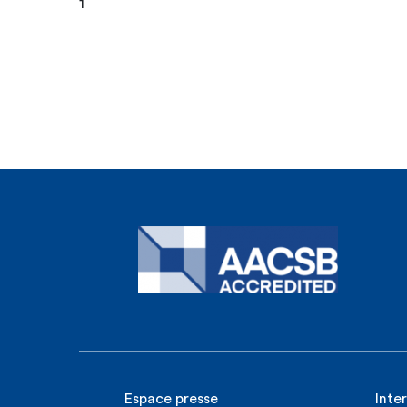
1
Espace presse
Inte