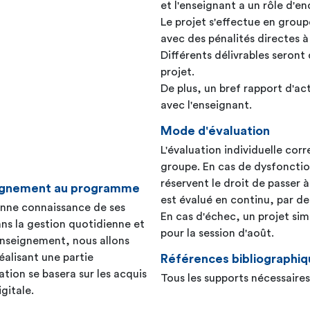
et l'enseignant a un rôle d'en
Le projet s'effectue en group
avec des pénalités directes à 
Différents délivrables seron
projet.
De plus, un bref rapport d'a
avec l'enseignant.
Mode d'évaluation
L'évaluation individuelle corr
groupe. En cas de dysfoncti
réservent le droit de passer 
seignement au programme
est évalué en continu, par des
 bonne connaissance de ses
En cas d'échec, un projet simi
ns la gestion quotidienne et
pour la session d'août.
enseignement, nous allons
éalisant une partie
Références bibliographiq
ation se basera sur les acquis
Tous les supports nécessaires
gitale.