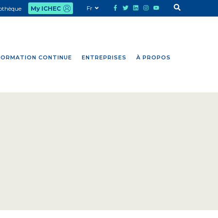
Fr
iothèque
My ICHEC
FORMATION CONTINUE
ENTREPRISES
À PROPOS