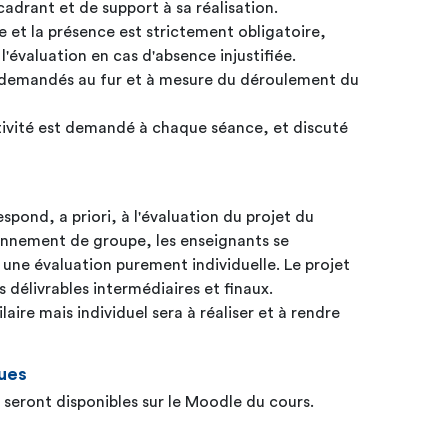
cadrant et de support à sa réalisation.
e et la présence est strictement obligatoire,
l'évaluation en cas d'absence injustifiée.
t demandés au fur et à mesure du déroulement du
ctivité est demandé à chaque séance, et discuté
espond, a priori, à l'évaluation du projet du
onnement de groupe, les enseignants se
à une évaluation purement individuelle. Le projet
 délivrables intermédiaires et finaux.
laire mais individuel sera à réaliser et à rendre
ues
 seront disponibles sur le Moodle du cours.