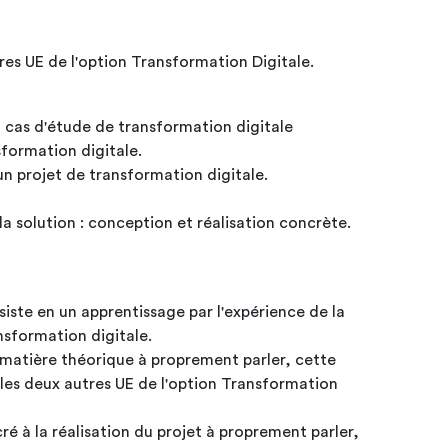
tres UE de l'option Transformation Digitale.
n cas d'étude de transformation digitale
sformation digitale.
'un projet de transformation digitale.
la solution : conception et réalisation concrète.
ste en un apprentissage par l'expérience de la
ansformation digitale.
 matière théorique à proprement parler, cette
les deux autres UE de l'option Transformation
é à la réalisation du projet à proprement parler,