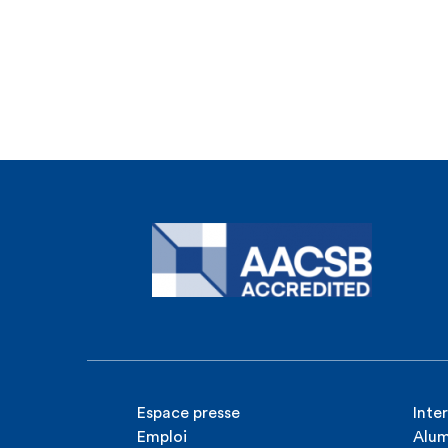
Espace presse
Inte
Emploi
Alum