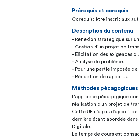
Prérequis et corequis
Corequis: être inscrit aux au
Description du contenu
- Réflexion stratégique sur u
- Gestion d'un projet de tran
- Elicitation des exigences d
- Analyse du problème.
- Pour une partie imposée de 
- Rédaction de rapports.
Méthodes pédagogiques
L'approche pédagogique consi
réalisation d'un projet de tr
Cette UE n'a pas d'apport de
dernière étant abordée dans 
Digitale.
Le temps de cours est consacr