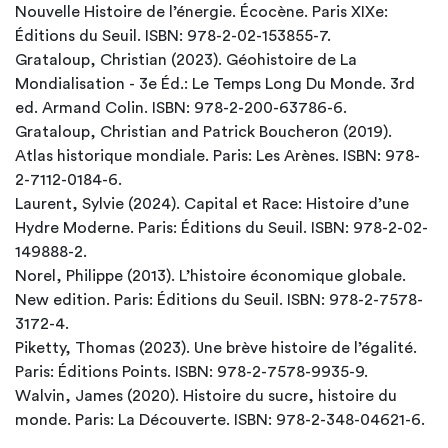
Nouvelle Histoire de l’énergie. Écocène. Paris XIXe:
Éditions du Seuil. ISBN: 978-2-02-153855-7.
Grataloup, Christian (2023). Géohistoire de La
Mondialisation - 3e Éd.: Le Temps Long Du Monde. 3rd
ed. Armand Colin. ISBN: 978-2-200-63786-6.
Grataloup, Christian and Patrick Boucheron (2019).
Atlas historique mondiale. Paris: Les Arènes. ISBN: 978-
2-7112-0184-6.
Laurent, Sylvie (2024). Capital et Race: Histoire d’une
Hydre Moderne. Paris: Éditions du Seuil. ISBN: 978-2-02-
149888-2.
Norel, Philippe (2013). L’histoire économique globale.
New edition. Paris: Éditions du Seuil. ISBN: 978-2-7578-
3172-4.
Piketty, Thomas (2023). Une brève histoire de l’égalité.
Paris: Éditions Points. ISBN: 978-2-7578-9935-9.
Walvin, James (2020). Histoire du sucre, histoire du
monde. Paris: La Découverte. ISBN: 978-2-348-04621-6.