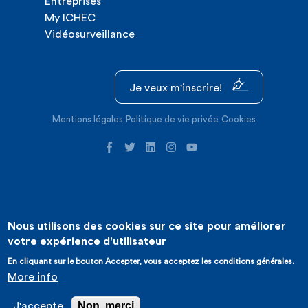
Entreprises
My ICHEC
Vidéosurveillance
Je veux m'inscrire!
Mentions légales
Politique de vie privée
Cookies
Nous utilisons des cookies sur ce site pour améliorer
©2026 ICHEC |
Création de site internet : Expansion
votre expérience d'utilisateur
En cliquant sur le bouton Accepter, vous acceptez les conditions générales.
More info
Non, merci
J'accepte