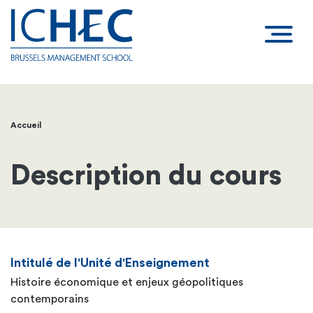
Accueil
Fil
d'Ariane
Description du cours
Intitulé de l'Unité d'Enseignement
Histoire économique et enjeux géopolitiques
contemporains