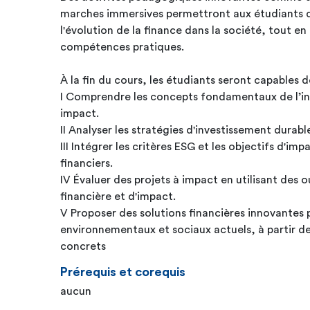
marches immersives permettront aux étudiants de 
l'évolution de la finance dans la société, tout e
compétences pratiques.
À la fin du cours, les étudiants seront capables d
I Comprendre les concepts fondamentaux de l’in
impact.
II Analyser les stratégies d'investissement durabl
III Intégrer les critères ESG et les objectifs d'imp
financiers.
IV Évaluer des projets à impact en utilisant des 
financière et d'impact.
V Proposer des solutions financières innovantes 
environnementaux et sociaux actuels, à partir de
concrets
Prérequis et corequis
aucun