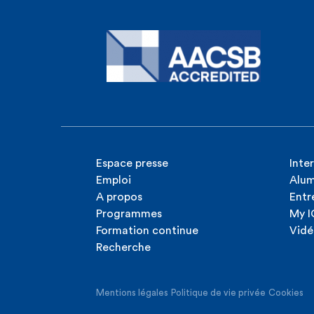
Espace presse
Inte
Emploi
Alum
A propos
Entr
Programmes
My 
Formation continue
Vidé
Recherche
Mentions légales
Politique de vie privée
Cookies