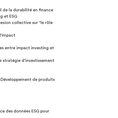
l de la durabilité en finance
ng et ESG
ion collective sur "le rôle
d'impact
es entre impact investing et
e stratégie d’investissement
ct Développement de produits
nce des données ESG pour