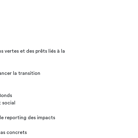
 vertes et des prêts liés à la
ncer la transition
 Bonds
 social
e reporting des impacts
cas concrets