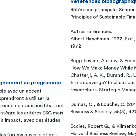
Références bibliographiq
Référence principale: Schoen
Principles of Sustainable Fin
Autres références:
Albert Hirschman. 1972. Exit, Voice, and Loyalty, Harvard University Press,
1972
Bugg-Levine, Antony, & Emers
How We Make Money While Ma
Chatterji, A. K., Durand, R., L
seignement au programme
firms converge? Implications
researchers. Strategic Mana
able avec un accent
pprendront à utiliser la
Dumas, C., & Louche, C. (2016
ironnementaux positifs, tout
Business & Society, 55(3), 42
intègre les critères ESG mais
t à impact, avec des études
Eccles, Robert G., & Klimenko
Harvard Business Review, Ma
es forums ouverts et des