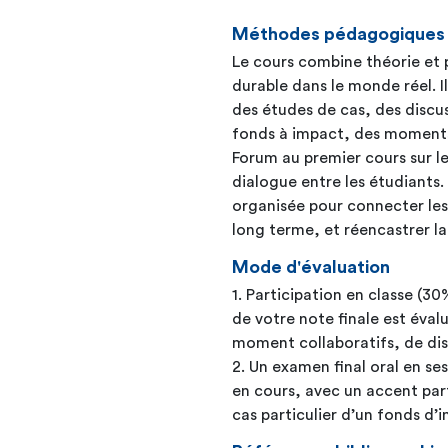
Méthodes pédagogiques
Le cours combine théorie et 
durable dans le monde réel. Il
des études de cas, des discus
fonds à impact, des moments
Forum au premier cours sur le 
dialogue entre les étudiant
organisée pour connecter le
long terme, et réencastrer l
Mode d'évaluation
1. Participation en classe (30
de votre note finale est évalu
moment collaboratifs, de dis
2. Un examen final oral en se
en cours, avec un accent parti
cas particulier d’un fonds d