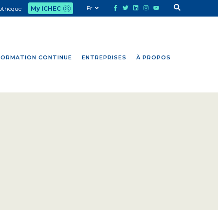
Fr
iothèque
My ICHEC
FORMATION CONTINUE
ENTREPRISES
À PROPOS