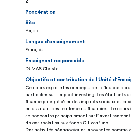
2
Pondération
Site
Anjou
Langue d'enseignement
Français
Enseignant responsable
DUMAS Christel
Objectifs et contribution de l'Unité d'En
Ce cours explore les concepts de la finance dur
particulier sur l'impact investing. Les étudiants a
finance pour générer des impacts sociaux et env
en assurant des rendements financiers. Le cours 
se concentre principalement sur l’investissemen
de cas réels liés aux fonds Citizenfund.
Des activités pédagogiques innovantes comme d