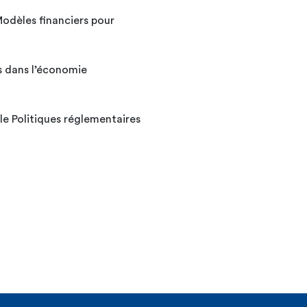
Modèles financiers pour
s dans l’économie
ble Politiques réglementaires