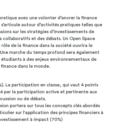
pratique avec une volonter d’ancrer la finance
 s’articule autour d’activités pratiques telles que
sions sur les stratégies d’investissements de
 collaboratifs et des débats. Un Open Space
rôle de la finance dans la société ouvrira le
s. Une marche du temps profond sera également
s étudiants à des enjeux environnementaux de
a finance dans le monde.
%). La participation en classe, qui vaut 4 points
é par la participation active et pertinente aux
cussion ou de débats.
ssion portera sur tous les concepts clés abordés
culier sur l'application des principes financiers à
’investissement à impact (70%)