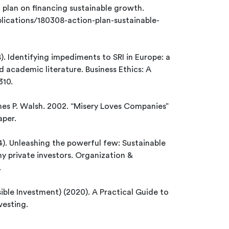
plan on financing sustainable growth.
blications/180308-action-plan-sustainable-
8). Identifying impediments to SRI in Europe: a
d academic literature. Business Ethics: A
310.
isery Loves Companies”
aper.
14). Unleashing the powerful few: Sustainable
y private investors. Organization &
.
sible Investment) (2020). A Practical Guide to
vesting.