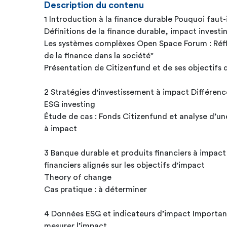
Description du contenu
1 Introduction à la finance durable Pouquoi faut-i
Définitions de la finance durable, impact investi
Les systèmes complèxes Open Space Forum : Réflex
de la finance dans la société"
Présentation de Citizenfund et de ses objectifs 
2 Stratégies d'investissement à impact Différenc
ESG investing
Étude de cas : Fonds Citizenfund et analyse d’un
à impact
3 Banque durable et produits financiers à impa
financiers alignés sur les objectifs d'impact
Theory of change
Cas pratique : à déterminer
4 Données ESG et indicateurs d’impact Importa
mesurer l’impact