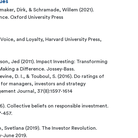
ues
maker, Dirk, & Schramade, Willem (2021).
ance. Oxford University Press
on, Jed (2011). Impact Investing: Transforming
king a Difference. Jossey-Bass.
evine, D. I., & Touboul, S. (2016). Do ratings of
 for managers, investors and strategy
gement Journal, 37(8):1597-1614
). Collective beliefs on responsible investment.
7-457.
, Svetlana (2019). The Investor Revolution.
y-June 2019.