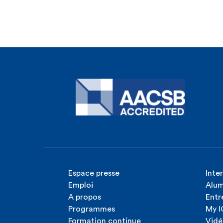
Espace presse
Inte
Emploi
Alum
A propos
Entr
Programmes
My 
Formation continue
Vidé