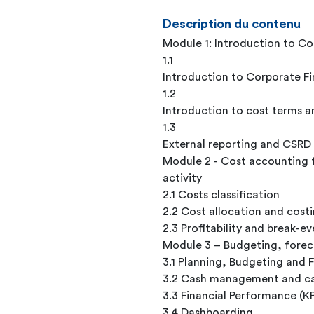
Description du contenu
Module 1: Introduction to Co
1.1
Introduction to Corporate F
1.2
Introduction to cost terms 
1.3
External reporting and CSRD
Module 2 - Cost accounting fo
activity
2.1 Costs classification
2.2 Cost allocation and cost
2.3 Profitability and break-e
Module 3 – Budgeting, fore
3.1 Planning, Budgeting and 
3.2 Cash management and ca
3.3 Financial Performance (KP
3.4 Dashboarding