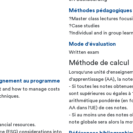
Méthodes pédagogiques
?Master class lectures focusi
?Case studies
?Individual and in group learn
Mode d'évaluation
Written exam
Méthode de calcul
Lorsqu'une unité d'enseignem
d'apprentissage (AA), la note
seignement au programme
- Si toutes les notes obtenue
hat and how to manage costs
sont supérieures ou égales à 
chniques.
arithmétique pondérée (en fo
AA dans l'UE) de ces notes.
- Si au moins une des notes o
note globale sera alors la 
ncial resources.
ce (ESG) considerations into