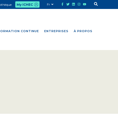
Fr
iothèque
My ICHEC
FORMATION CONTINUE
ENTREPRISES
À PROPOS