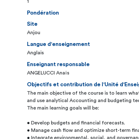
1
Pondération
Site
Anjou
Langue d'enseignement
Anglais
Enseignant responsable
ANGELUCCI Anaïs
Objectifs et contribution de l'Unité d'En
The main objective of the course is to learn w
and use analytical Accounting and budgeting te
The main learning goals will be:
• Develop budgets and financial forecasts.
• Manage cash flow and optimize short-term fina
• Integrate environmental, social, and governan