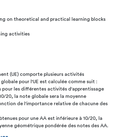
ng on theoretical and practical learning blocks
ing activities
ent (UE) comporte plusieurs activités
 globale pour l'UE est calculée comme suit :
s pour les différentes activités d'apprentissage
10/20, la note globale sera la moyenne
nction de l'importance relative de chacune des
btenues pour une AA est inférieure à 10/20, la
moyenne géométrique pondérée des notes des AA.