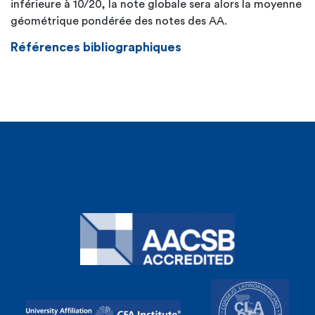
inférieure à 10/20, la note globale sera alors la moyenne
géométrique pondérée des notes des AA.
Références bibliographiques