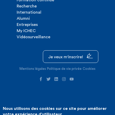
Formation continue
Recherche
International
Alumni
Entreprises
My ICHEC
Vidéosurveillance
Je veux m'inscrire!
Mentions légales
Politique de vie privée
Cookies
Nous utilisons des cookies sur ce site pour améliorer
©2026 ICHEC |
Création de site internet : Expansion
votre expérience d'utilisateur