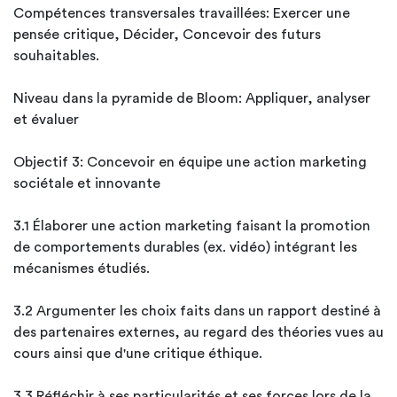
Compétences transversales travaillées: Exercer une
pensée critique, Décider, Concevoir des futurs
souhaitables.
Niveau dans la pyramide de Bloom: Appliquer, analyser
et évaluer
Objectif 3: Concevoir en équipe une action marketing
sociétale et innovante
3.1 Élaborer une action marketing faisant la promotion
de comportements durables (ex. vidéo) intégrant les
mécanismes étudiés.
3.2 Argumenter les choix faits dans un rapport destiné à
des partenaires externes, au regard des théories vues au
cours ainsi que d'une critique éthique.
3.3 Réfléchir à ses particularités et ses forces lors de la