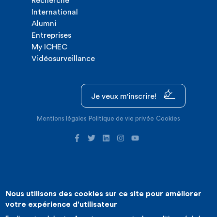
Recherche
International
Alumni
Entreprises
My ICHEC
Vidéosurveillance
Je veux m'inscrire!
Mentions légales
Politique de vie privée
Cookies
Nous utilisons des cookies sur ce site pour améliorer
©2026 ICHEC |
Création de site internet : Expansion
votre expérience d'utilisateur