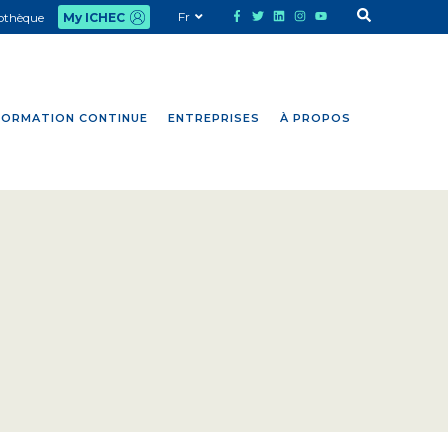
Fr
iothèque
My ICHEC
FORMATION CONTINUE
ENTREPRISES
À PROPOS