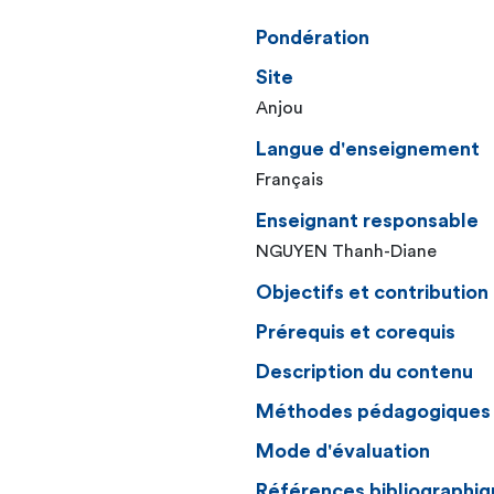
Pondération
Site
Anjou
Langue d'enseignement
Français
Enseignant responsable
NGUYEN Thanh-Diane
Objectifs et contributio
Prérequis et corequis
Description du contenu
Méthodes pédagogiques
Mode d'évaluation
Références bibliographiq