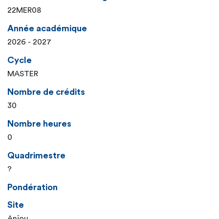
22MER08
Année académique
2026 - 2027
Cycle
MASTER
Nombre de crédits
30
Nombre heures
0
Quadrimestre
?
Pondération
Site
Anjou