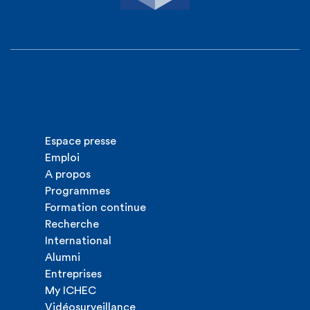
Espace presse
Emploi
A propos
Programmes
Formation continue
Recherche
International
Alumni
Entreprises
My ICHEC
Vidéosurveillance