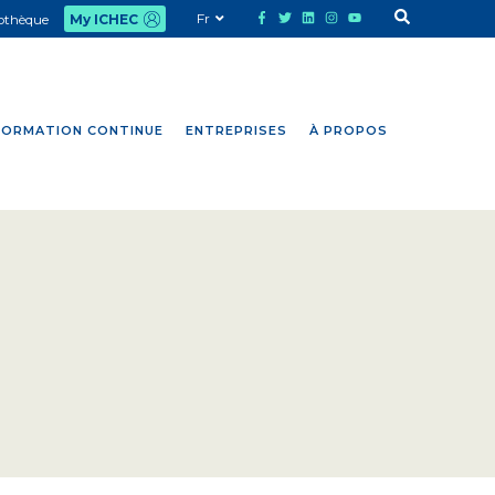
Fr
iothèque
My ICHEC
FORMATION CONTINUE
ENTREPRISES
À PROPOS