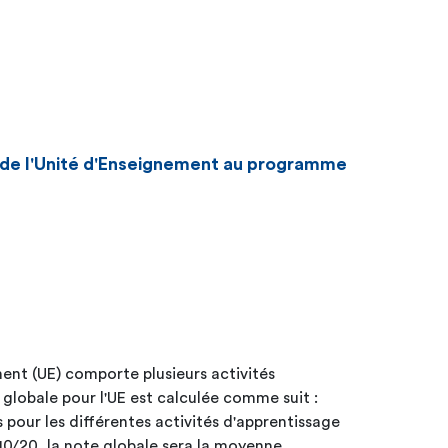
n de l'Unité d'Enseignement au programme
ent (UE) comporte plusieurs activités
 globale pour l'UE est calculée comme suit :
s pour les différentes activités d'apprentissage
10/20, la note globale sera la moyenne