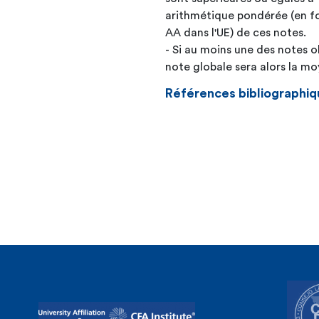
arithmétique pondérée (en fo
AA dans l'UE) de ces notes.
- Si au moins une des notes o
note globale sera alors la 
Références bibliographiq