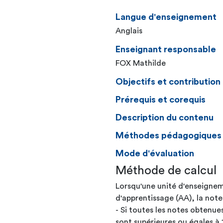
Langue d'enseignement
Anglais
Enseignant responsable
FOX Mathilde
Objectifs et contributio
Prérequis et corequis
Description du contenu
Méthodes pédagogiques
Mode d'évaluation
Méthode de calcul
Lorsqu'une unité d'enseignem
d'apprentissage (AA), la note
- Si toutes les notes obtenue
sont supérieures ou égales à 