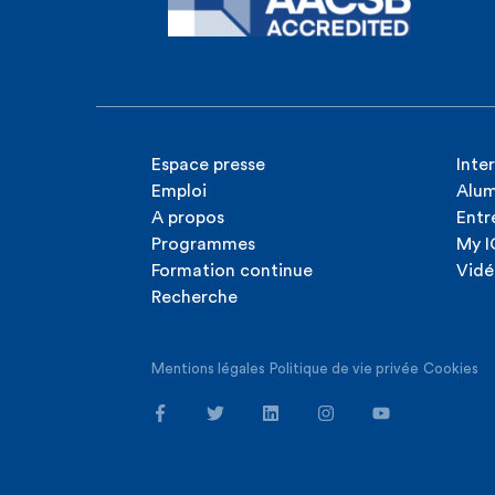
Espace presse
Inte
Emploi
Alum
A propos
Entr
Programmes
My 
Formation continue
Vidé
Recherche
Mentions légales
Politique de vie privée
Cookies