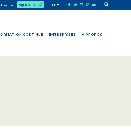
Fr
iothèque
My ICHEC
FORMATION CONTINUE
ENTREPRISES
À PROPOS