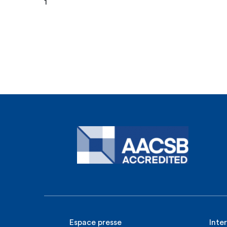
1
Espace presse
Inte