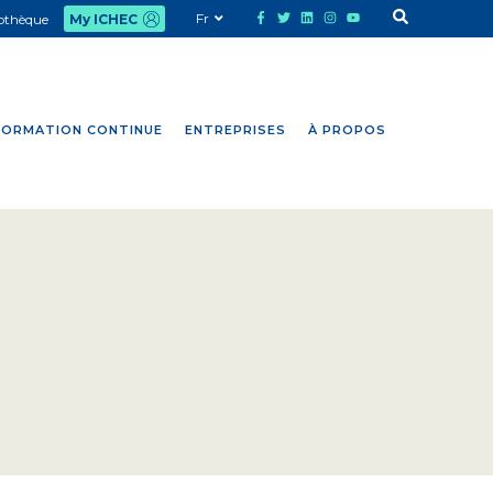
Fr
iothèque
My ICHEC
FORMATION CONTINUE
ENTREPRISES
À PROPOS