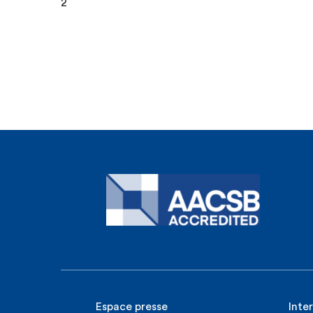
2
Espace presse
Inte