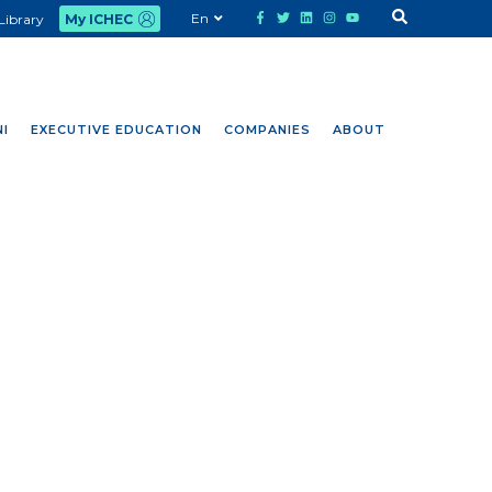
En
Library
My ICHEC
I
EXECUTIVE EDUCATION
COMPANIES
ABOUT