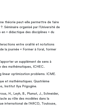
une théorie peut-elle permettre de faire
?. Séminaire organisé par l’Université de
en « didactique des disciplines » du
teractions entre oralité et notations
 la journée « Former à l’oral, former
d’apporter un supplément de sens à
ue des mathématiques, ICHEC..
ng linear optimization problems. ICME.
lique et mathématiques. Quatrième
, Institut Ilya Prigogine.
ous, H., Leyh, B., Plumat, J., Schneider,
tacle au rôle des modèles dans la
que international de l'ARCD, Toulouse,