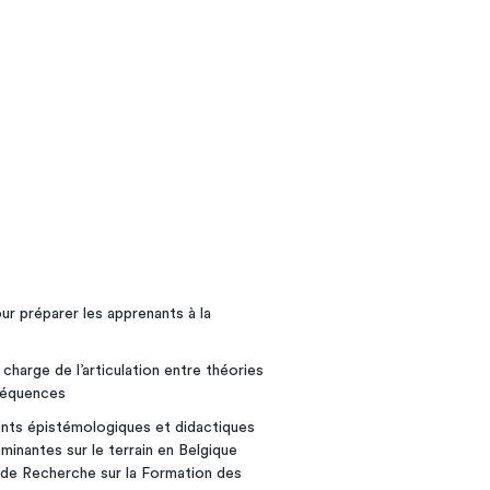
ur préparer les apprenants à la
n charge de l’articulation entre théories
nséquences
rents épistémologiques et didactiques
minantes sur le terrain en Belgique
de Recherche sur la Formation des