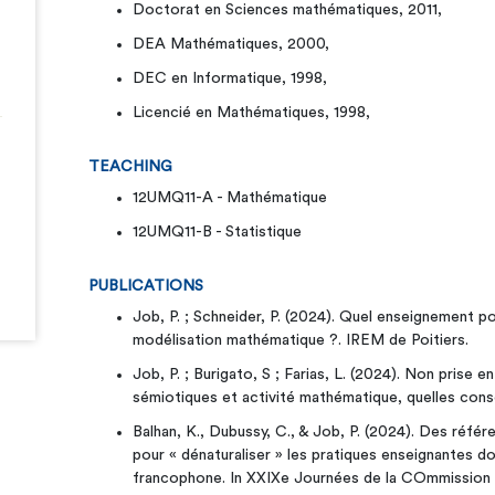
Doctorat en Sciences mathématiques, 2011,
DEA Mathématiques, 2000,
DEC en Informatique, 1998,
Licencié en Mathématiques, 1998,
TEACHING
12UMQ11-A - Mathématique
12UMQ11-B - Statistique
PUBLICATIONS
Job, P. ; Schneider, P. (2024). Quel enseignement po
modélisation mathématique ?. IREM de Poitiers.
Job, P. ; Burigato, S ; Farias, L. (2024). Non prise e
sémiotiques et activité mathématique, quelles co
Balhan, K., Dubussy, C., & Job, P. (2024). Des réfé
pour « dénaturaliser » les pratiques enseignantes do
francophone. In XXIXe Journées de la COmmission 