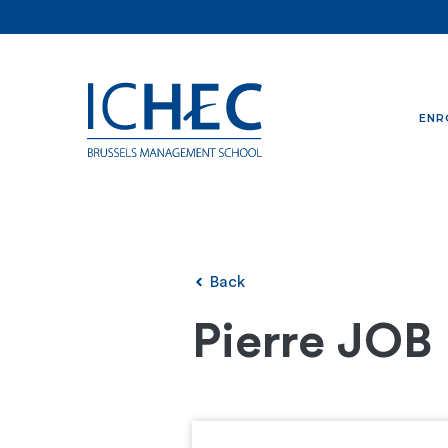
ENR
Back
Pierre JOB