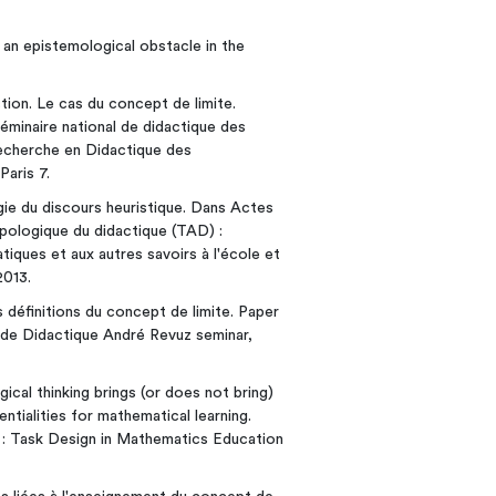
, an epistemological obstacle in the
tion. Le cas du concept de limite.
minaire national de didactique des
Recherche en Didactique des
aris 7.
ogie du discours heuristique. Dans Actes
opologique du didactique (TAD) :
ques et aux autres savoirs à l'école et
2013.
 définitions du concept de limite. Paper
 de Didactique André Revuz seminar,
ical thinking brings (or does not bring)
entialities for mathematical learning.
 : Task Design in Mathematics Education