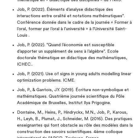
thématique en « didactique des disciplines » du FNRS.
Job, P. (2022). Éléments d’analyse didactique des
interactions entre oralité et notations mathématiques".
Conférence donnée dans le cadre de la journée « Former à
l’oral, former par l’oral à l’université » à l'Université Saint-
Louis .
Job, P. (2022). "Quand l’économie est susceptible
d’apporter un supplément de sens à l’algèbre". Ecole
doctorale thématique en didactique des mathématiques,
ICHEC..
Job, P. (2021). Use of signs in young adults modelling linear
optimization problems. ICME.
Job, P., & Gantois, J.Y. (2019). Écriture non-symbolique et
mathématiques. Quatrième journée scientifique du Pôle
Académique de Bruxelles, Institut Ilya Prigogine.
Dontaine, M., Heins, P., Hindryckx, M.N., Job, P., Karous,
H., Leyh, B., Plumat, J., Schneider, M. (2016). Des pratiques
enseignantes qui font obstacle au rôle des modèles dans la
construction des savoirs scientifiques. 4ème colloque