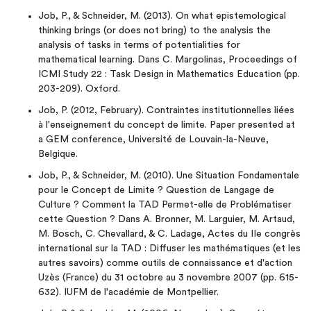
Job, P., & Schneider, M. (2013). On what epistemological
thinking brings (or does not bring) to the analysis the
analysis of tasks in terms of potentialities for
mathematical learning. Dans C. Margolinas, Proceedings of
ICMI Study 22 : Task Design in Mathematics Education (pp.
203-209). Oxford.
Job, P. (2012, February). Contraintes institutionnelles liées
à l'enseignement du concept de limite. Paper presented at
a GEM conference, Université de Louvain-la-Neuve,
Belgique.
Job, P., & Schneider, M. (2010). Une Situation Fondamentale
pour le Concept de Limite ? Question de Langage de
Culture ? Comment la TAD Permet-elle de Problématiser
cette Question ? Dans A. Bronner, M. Larguier, M. Artaud,
M. Bosch, C. Chevallard, & C. Ladage, Actes du IIe congrès
international sur la TAD : Diffuser les mathématiques (et les
autres savoirs) comme outils de connaissance et d'action
Uzès (France) du 31 octobre au 3 novembre 2007 (pp. 615-
632). IUFM de l'académie de Montpellier.