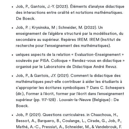
Job, P., Gantois, J.-Y. (2023). Éléments d’analyse didactique
des interactions entre oralité et notations mathématiques.
De Boeck.
Job, P. ; Krysinska, M ; Schneider, M. (2022). Un
enseignement de l’algèbre structuré par la modélisation, du
secondaire au supérieur. Repères IREM. IREM (Institut de
recherche pour l'enseignement des mathématiques).
uelques aspects de la relation « Evaluation-Enseignement »
soulevés par PISA. Colloque « Rendez-vous en didactique »
organisé par le Laboratoire de Didactique André Revuz.
Job, P., & Gantois, J.Y. (2021). Comment la didactique des
mathématiques peut-elle contribuer à aider les étudiants à
s'approprier les écritures symboliques ? Dans C. Scheepers
(dir.), Former à l’écrit, former par l’écrit dans l’enseignement
supérieur (pp. 117-128) . Louvain-la-Neuve (Belgique) : De
Boeck.
Job, P. (2021). Questions curriculaires. in Chaachoua, H.,
Bessot, A., Barquero, B., Coulange, L., Cirade, G., Job, P.,
Mathé, A.-C., Pressiat, A., Schneider, M., & Vandebrouk, F.