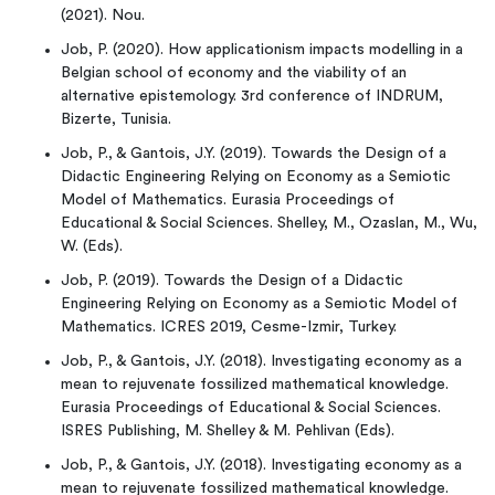
(2021). Nou.
Job, P. (2020). How applicationism impacts modelling in a
Belgian school of economy and the viability of an
alternative epistemology. 3rd conference of INDRUM,
Bizerte, Tunisia.
Job, P., & Gantois, J.Y. (2019). Towards the Design of a
Didactic Engineering Relying on Economy as a Semiotic
Model of Mathematics. Eurasia Proceedings of
Educational & Social Sciences. Shelley, M., Ozaslan, M., Wu,
W. (Eds).
Job, P. (2019). Towards the Design of a Didactic
Engineering Relying on Economy as a Semiotic Model of
Mathematics. ICRES 2019, Cesme-Izmir, Turkey.
Job, P., & Gantois, J.Y. (2018). Investigating economy as a
mean to rejuvenate fossilized mathematical knowledge.
Eurasia Proceedings of Educational & Social Sciences.
ISRES Publishing, M. Shelley & M. Pehlivan (Eds).
Job, P., & Gantois, J.Y. (2018). Investigating economy as a
mean to rejuvenate fossilized mathematical knowledge.