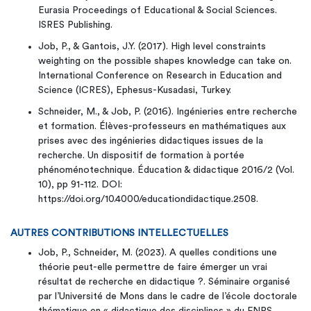
Eurasia Proceedings of Educational & Social Sciences.
ISRES Publishing.
Job, P., & Gantois, J.Y. (2017). High level constraints
weighting on the possible shapes knowledge can take on.
International Conference on Research in Education and
Science (ICRES), Ephesus-Kusadasi, Turkey.
Schneider, M., & Job, P. (2016). Ingénieries entre recherche
et formation. Élèves-professeurs en mathématiques aux
prises avec des ingénieries didactiques issues de la
recherche. Un dispositif de formation à portée
phénoménotechnique. Éducation & didactique 2016/2 (Vol.
10), pp 91-112. DOI:
https://doi.org/10.4000/educationdidactique.2508.
AUTRES CONTRIBUTIONS INTELLECTUELLES
Job, P., Schneider, M. (2023). A quelles conditions une
théorie peut-elle permettre de faire émerger un vrai
résultat de recherche en didactique ?. Séminaire organisé
par l’Université de Mons dans le cadre de l’école doctorale