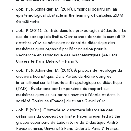
international de l'ARCD, Toulouse, France.
Job, P., & Schneider, M. (2014). Empirical positivism, an
epistemological obstacle in the learning of calculus. ZDM
46 635-646.
Job, P. (2013). L'entrée dans les praxéologies déduction. Le
cas du concept de limite. Conférence donnée le samedi 19
octobre 2013 au séminaire national de didactique des
mathématiques organisé par l'Association pour la
Recherche en Didactique des Mathématiques (ARDM).
Université Paris Diderot – Paris 7.
Job, P., & Schneider, M. (2013). À propos de l’écologie du
discours heuristique. Dans Actes du 4ième congrès
international sur la théorie anthropologique du didactique
(TAD) : Évolutions contemporaines du rapport aux
mathématiques et aux autres savoirs à l'école et dans la
société Toulouse (France) du 21 au 26 avril 2013.
Job, P. (2013). Obstacle et caractère lakatosien des
définitions du concept de limite. Paper presented at the
groupe supérieure du Laboratoire de Didactique André
Revuz seminar, Université Paris Diderot, Paris 7, France.