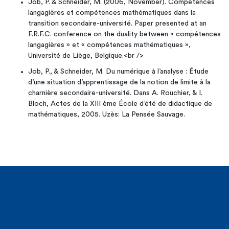
Job, P. & Schneider, M. (2006, November). Compétences
langagières et compétences mathématiques dans la
transition secondaire-université. Paper presented at an
F.R.F.C. conference on the duality between « compétences
langagières » et « compétences mathématiques »,
Université de Liège, Belgique.<br />
Job, P., & Schneider, M. Du numérique à l’analyse : Étude
d’une situation d’apprentissage de la notion de limite à la
charnière secondaire-université. Dans A. Rouchier, & I.
Bloch, Actes de la XIII ème École d’été de didactique de
mathématiques, 2005. Uzès: La Pensée Sauvage.