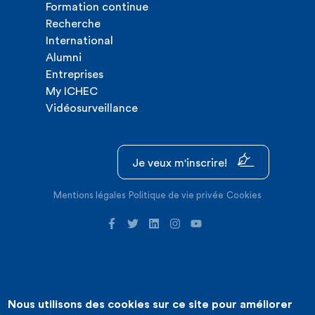
Formation continue
Recherche
International
Alumni
Entreprises
My ICHEC
Vidéosurveillance
Je veux m'inscrire!
Mentions légales
Politique de vie privée
Cookies
Nous utilisons des cookies sur ce site pour améliorer
©2026 ICHEC |
Création de site internet : Expansion